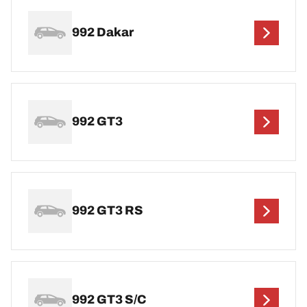
992 Dakar
992 GT3
992 GT3 RS
992 GT3 S/C