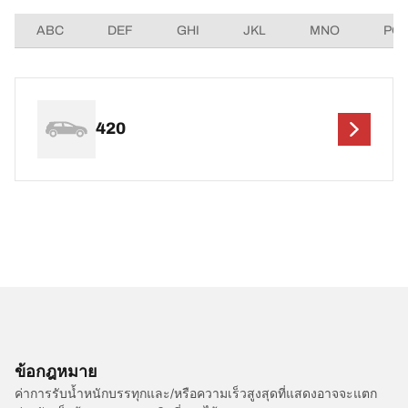
ABC
DEF
GHI
JKL
MNO
PQ
420
ข้อกฎหมาย
ค่าการรับน้ำหนักบรรทุกและ/หรือความเร็วสูงสุดที่แสดงอาจจะแตก