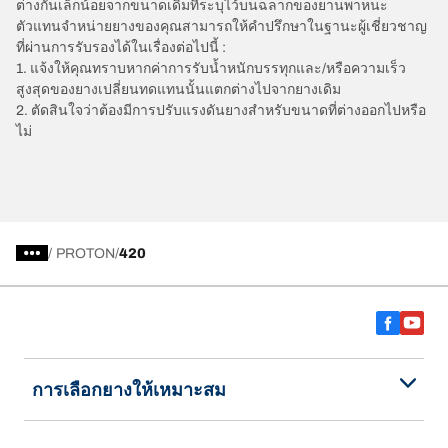
ต่างกันเล็กน้อยจากขนาดเดิมที่ระบุไว้บนฉลากของยานพาหนะ
ตัวแทนจำหน่ายยางของคุณสามารถให้คำปรึกษาในฐานะผู้เชี่ยวชาญ
ที่ผ่านการรับรองได้ในเรื่องต่อไปนี้ :
1. แจ้งให้คุณทราบหากค่าการรับน้ำหนักบรรทุกและ/หรือความเร็ว
สูงสุดของยางเปลี่ยนทดแทนนั้นแตกต่างไปจากยางเดิม
2. ตัดสินใจว่าต้องมีการปรับแรงดันยางสำหรับขนาดที่ต่างออกไปหรือ
ไม่
/
PROTON
420
การเลือกยางให้เหมาะสม