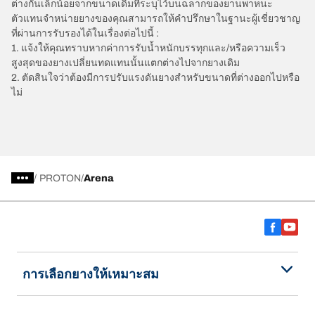
ต่างกันเล็กน้อยจากขนาดเดิมที่ระบุไว้บนฉลากของยานพาหนะ
ตัวแทนจำหน่ายยางของคุณสามารถให้คำปรึกษาในฐานะผู้เชี่ยวชาญ
ที่ผ่านการรับรองได้ในเรื่องต่อไปนี้ :
1. แจ้งให้คุณทราบหากค่าการรับน้ำหนักบรรทุกและ/หรือความเร็ว
สูงสุดของยางเปลี่ยนทดแทนนั้นแตกต่างไปจากยางเดิม
2. ตัดสินใจว่าต้องมีการปรับแรงดันยางสำหรับขนาดที่ต่างออกไปหรือ
ไม่
/
PROTON
Arena
การเลือกยางให้เหมาะสม