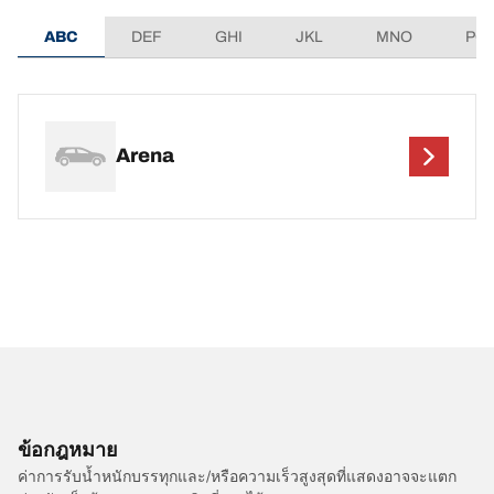
ABC
DEF
GHI
JKL
MNO
PQ
Arena
ข้อกฎหมาย
ค่าการรับน้ำหนักบรรทุกและ/หรือความเร็วสูงสุดที่แสดงอาจจะแตก