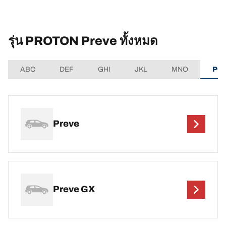
รุ่น PROTON Preve ทั้งหมด
ABC
DEF
GHI
JKL
MNO
PQ
Preve
Preve GX