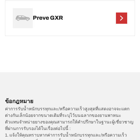
Preve GXR
ข้อกฎหมาย
ค่าการรับน้ำหนักบรรทุกและ/หรือความเร็วสูงสุดที่แสดงอาจจะแตก
ต่างกันเล็กน้อยจากขนาดเดิมที่ระบุไว้บนฉลากของยานพาหนะ
ตัวแทนจำหน่ายยางของคุณสามารถให้คำปรึกษาในฐานะผู้เชี่ยวชาญ
ที่ผ่านการรับรองได้ในเรื่องต่อไปนี้ :
1. แจ้งให้คุณทราบหากค่าการรับน้ำหนักบรรทุกและ/หรือความเร็ว