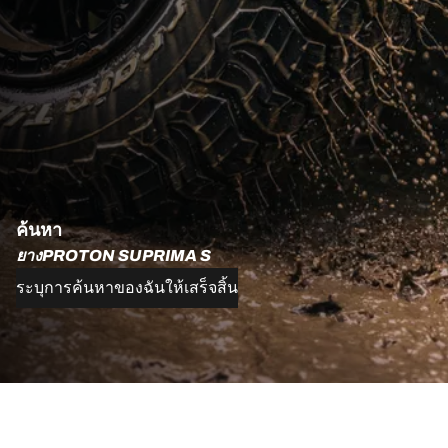
ค้นหา
ยางPROTON SUPRIMA S
ระบุการค้นหาของฉันให้เสร็จสิ้น