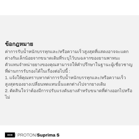
ข้อกฎหมาย
ค่าการรับน้ำหนักบรรทุกและ/หรือความเร็วสูงสุดที่แสดงอาจจะแตก
ต่างกันเล็กน้อยจากขนาดเดิมที่ระบุไว้บนฉลากของยานพาหนะ
ตัวแทนจำหน่ายยางของคุณสามารถให้คำปรึกษาในฐานะผู้เชี่ยวชาญ
ที่ผ่านการรับรองได้ในเรื่องต่อไปนี้ :
1. แจ้งให้คุณทราบหากค่าการรับน้ำหนักบรรทุกและ/หรือความเร็ว
สูงสุดของยางเปลี่ยนทดแทนนั้นแตกต่างไปจากยางเดิม
2. ตัดสินใจว่าต้องมีการปรับแรงดันยางสำหรับขนาดที่ต่างออกไปหรือ
ไม่
/
PROTON
Suprima S