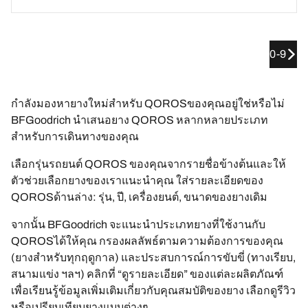
0-9
กำลังมองหายางใหม่สำหรับ QOROSของคุณอยู่ใช่หรือไม่
BFGoodrich นำเสนอยาง QOROS หลากหลายประเภท
สำหรับการเดินทางของคุณ
เลือกรุ่นรถยนต์ QOROS ของคุณจากรายชื่อข้างต้นและให้
ตัวช่วยเลือกยางของเราแนะนำคุณ ใส่รายละเอียดของ
QOROSด้านล่าง: รุ่น, ปี, เครื่องยนต์, ขนาดของยางเดิม
จากนั้น BFGoodrich จะแนะนำประเภทยางที่ใช้งานกับ
QOROSได้ให้คุณ กรองผลลัพธ์ตามความต้องการของคุณ
(ยางสำหรับทุกฤดูกาล) และประสบการณ์การขับขี่ (ทางเรียบ,
สนามแข่ง ฯลฯ) คลิกที่ “ดูรายละเอียด” ของแต่ละผลิตภัณฑ์
เพื่อเรียนรู้ข้อมูลเพิ่มเติมเกี่ยวกับคุณสมบัติของยาง เลือกดูรีวิว
หรือเปรียบเทียบยางแบบต่างๆ