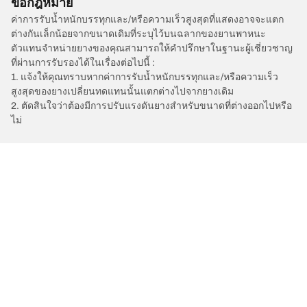
ข้อกฎหมาย
ค่าการรับน้ำหนักบรรทุกและ/หรือความเร็วสูงสุดที่แสดงอาจจะแตก
ต่างกันเล็กน้อยจากขนาดเดิมที่ระบุไว้บนฉลากของยานพาหนะ
ตัวแทนจำหน่ายยางของคุณสามารถให้คำปรึกษาในฐานะผู้เชี่ยวชาญ
ที่ผ่านการรับรองได้ในเรื่องต่อไปนี้ :
1. แจ้งให้คุณทราบหากค่าการรับน้ำหนักบรรทุกและ/หรือความเร็ว
สูงสุดของยางเปลี่ยนทดแทนนั้นแตกต่างไปจากยางเดิม
2. ตัดสินใจว่าต้องมีการปรับแรงดันยางสำหรับขนาดที่ต่างออกไปหรือ
ไม่
/
Car brands
QOROS
การเลือกยางให้เหมาะสม