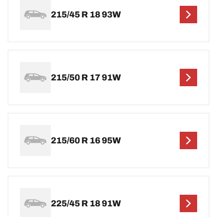
215/45 R 18 93W
215/50 R 17 91W
215/60 R 16 95W
225/45 R 18 91W