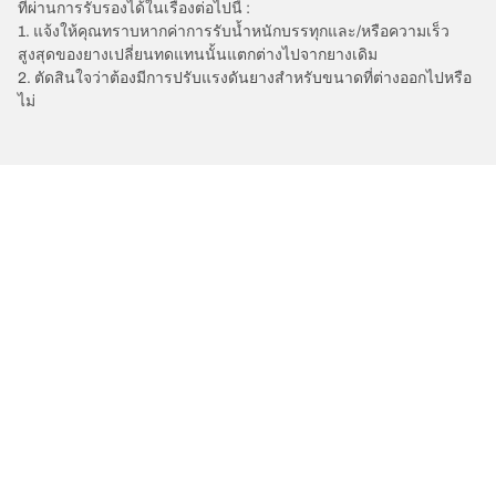
ที่ผ่านการรับรองได้ในเรื่องต่อไปนี้ :
1. แจ้งให้คุณทราบหากค่าการรับน้ำหนักบรรทุกและ/หรือความเร็ว
สูงสุดของยางเปลี่ยนทดแทนนั้นแตกต่างไปจากยางเดิม
2. ตัดสินใจว่าต้องมีการปรับแรงดันยางสำหรับขนาดที่ต่างออกไปหรือ
ไม่
/
3
3 Hatch
2015
1.6 L 127
การเลือกยางให้เหมาะสม
ดูยางทุกรุ่น