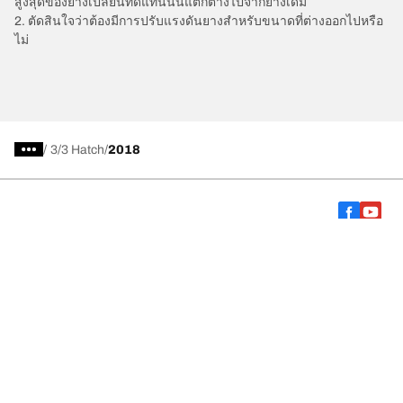
สูงสุดของยางเปลี่ยนทดแทนนั้นแตกต่างไปจากยางเดิม
2. ตัดสินใจว่าต้องมีการปรับแรงดันยางสำหรับขนาดที่ต่างออกไปหรือ
ไม่
/
3
3 Hatch
2018
การเลือกยางให้เหมาะสม
ดูยางทุกรุ่น
เกี่ยวกับ BFGoodrich