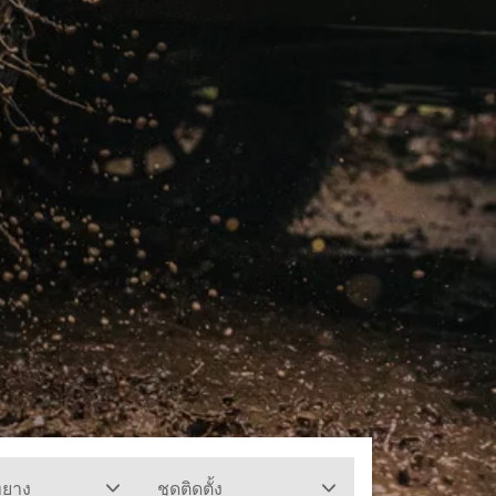
ทยาง
ชุดติดตั้ง