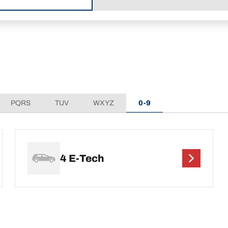
PQRS
TUV
WXYZ
0-9
4 E-Tech