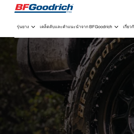
Go to page content
Go to page navigation
รุ่นยาง
เคล็ดลับและคำแนะนำจาก BFGoodrich
เกี่ย