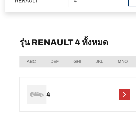
RENAULT
4
รุ่น RENAULT 4 ทั้งหมด
ABC
DEF
GHI
JKL
MNO
4