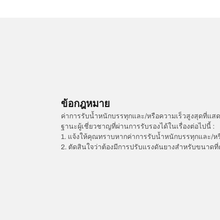
ข้อกฎหมาย
ค่าการรับน้ำหนักบรรทุกและ/หรือความเร็วสูงสุดที
ฐานะผู้เชี่ยวชาญที่ผ่านการรับรองได้ในเรื่องต่อไปนี้ :
1. แจ้งให้คุณทราบหากค่าการรับน้ำหนักบรรทุกและ/ห
2. ตัดสินใจว่าต้องมีการปรับแรงดันยางสำหรับขนาดที่