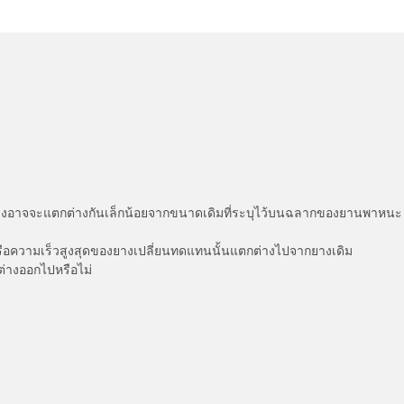
่แสดงอาจจะแตกต่างกันเล็กน้อยจากขนาดเดิมที่ระบุไว้บนฉลากของยานพา
รือความเร็วสูงสุดของยางเปลี่ยนทดแทนนั้นแตกต่างไปจากยางเดิม
ต่างออกไปหรือไม่