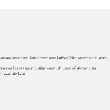
่แสดงอาจจะแตกต่างกันเล็กน้อยจากขนาดเดิมที่ระบุไว้บนฉลากของยานพา
รือความเร็วสูงสุดของยางเปลี่ยนทดแทนนั้นแตกต่างไปจากยางเดิม
ต่างออกไปหรือไม่