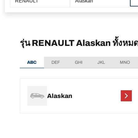
RENAULT
Alaskan
รุ่น RENAULT Alaskan ทั้งหม
ABC
DEF
GHI
JKL
MNO
Alaskan