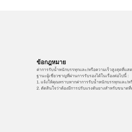
ข้อกฎหมาย
ค่าการรับน้ำหนักบรรทุกและ/หรือความเร็วสูงสุดที
ฐานะผู้เชี่ยวชาญที่ผ่านการรับรองได้ในเรื่องต่อไปนี้ :
1. แจ้งให้คุณทราบหากค่าการรับน้ำหนักบรรทุกและ/ห
2. ตัดสินใจว่าต้องมีการปรับแรงดันยางสำหรับขนาดที่