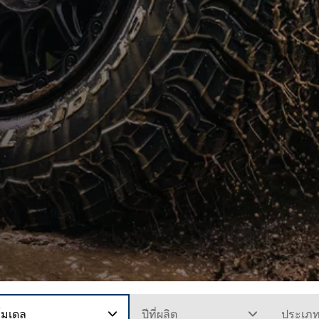
โมเดล
ปีที่ผลิต
ประเภ