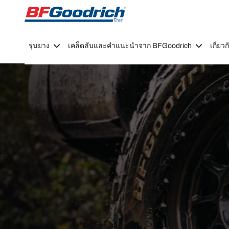
Go to page content
Go to page navigation
รุ่นยาง
เคล็ดลับและคำแนะนำจาก BFGoodrich
เกี่ย