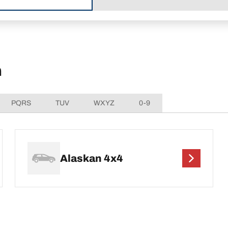
ด
PQRS
TUV
WXYZ
0-9
Alaskan 4x4