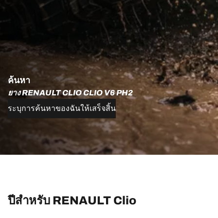
ค้นหา
ยาง RENAULT CLIO CLIO V6 PH2
ระบุการค้นหาของฉันให้เสร็จสิ้น
ปีสำหรับ RENAULT Clio