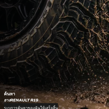
ค้นหา
ยางRENAULT R19
ระบุการค้นหาของฉันให้เสร็จสิ้น