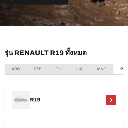
รุ่น RENAULT R19 ทั้งหมด
ABC
DEF
GHI
JKL
MNO
PQ
R19