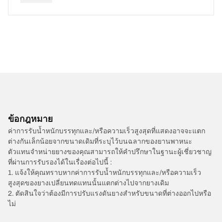
ข้อกฎหมาย
ค่าการรับน้ำหนักบรรทุกและ/หรือความเร็วสูงสุดที่แสดงอาจจะแตก
ต่างกันเล็กน้อยจากขนาดเดิมที่ระบุไว้บนฉลากของยานพาหนะ
ตัวแทนจำหน่ายยางของคุณสามารถให้คำปรึกษาในฐานะผู้เชี่ยวชาญ
ที่ผ่านการรับรองได้ในเรื่องต่อไปนี้ :
1. แจ้งให้คุณทราบหากค่าการรับน้ำหนักบรรทุกและ/หรือความเร็ว
สูงสุดของยางเปลี่ยนทดแทนนั้นแตกต่างไปจากยางเดิม
2. ตัดสินใจว่าต้องมีการปรับแรงดันยางสำหรับขนาดที่ต่างออกไปหรือ
ไม่