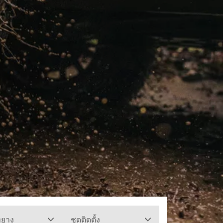
ทยาง
ชุดติดตั้ง