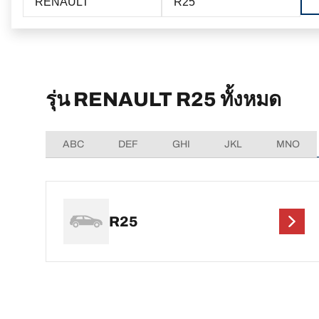
RENAULT
R25
รุ่น RENAULT R25 ทั้งหมด
ABC
DEF
GHI
JKL
MNO
R25