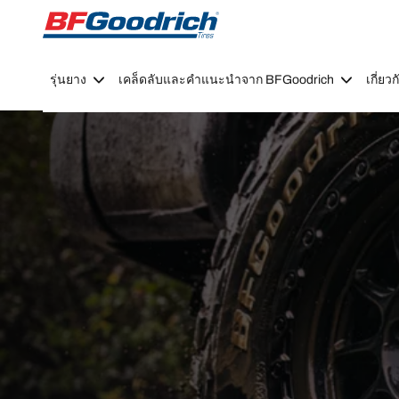
Go to page content
Go to page navigation
รุ่นยาง
เคล็ดลับและคำแนะนำจาก BFGoodrich
เกี่ย