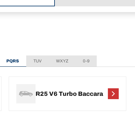
PQRS
TUV
WXYZ
0-9
R25 V6 Turbo Baccara