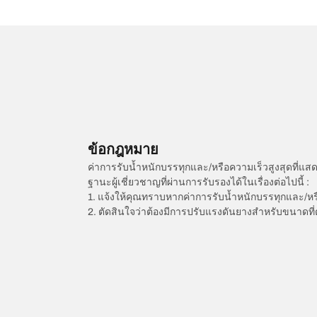
ข้อกฎหมาย
ค่าการรับน้ำหนักบรรทุกและ/หรือความเร็วสูงสุดที
ฐานะผู้เชี่ยวชาญที่ผ่านการรับรองได้ในเรื่องต่อไปนี้ :
1. แจ้งให้คุณทราบหากค่าการรับน้ำหนักบรรทุกและ/ห
2. ตัดสินใจว่าต้องมีการปรับแรงดันยางสำหรับขนาดที่