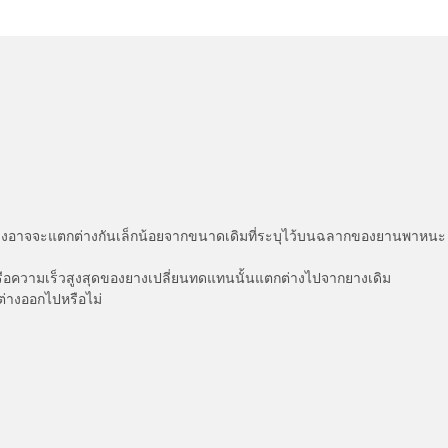
่แสดงอาจจะแตกต่างกันเล็กน้อยจากขนาดเดิมที่ระบุไว้บนฉลากของยานพา
รือความเร็วสูงสุดของยางเปลี่ยนทดแทนนั้นแตกต่างไปจากยางเดิม
ต่างออกไปหรือไม่