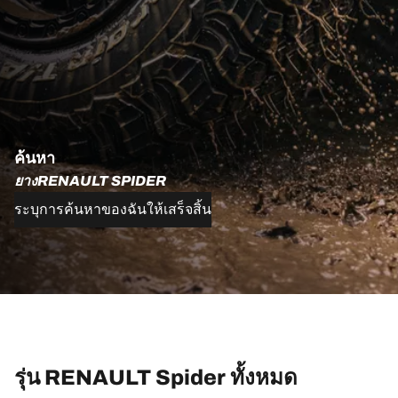
ค้นหา
ยางRENAULT SPIDER
ระบุการค้นหาของฉันให้เสร็จสิ้น
รุ่น RENAULT Spider ทั้งหมด