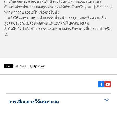
ต่างกันเล็กน้อยจากขนาดเดิมที่ระบุไว้บนฉลากของยานพาหนะ
ตัวแทนจำหน่ายยางของคุณสามารถให้คำปรึกษาในฐานะผู้เชี่ยวชาญ
ที่ผ่านการรับรองได้ในเรื่องต่อไปนี้ :
1. แจ้งให้คุณทราบหากค่าการรับน้ำหนักบรรทุกและ/หรือความเร็ว
สูงสุดของยางเปลี่ยนทดแทนนั้นแตกต่างไปจากยางเดิม
2. ตัดสินใจว่าต้องมีการปรับแรงดันยางสำหรับขนาดที่ต่างออกไปหรือ
ไม่
/
RENAULT
Spider
การเลือกยางให้เหมาะสม