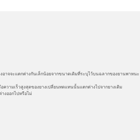
่แสดงอาจจะแตกต่างกันเล็กน้อยจากขนาดเดิมที่ระบุไว้บนฉลากของยานพา
รือความเร็วสูงสุดของยางเปลี่ยนทดแทนนั้นแตกต่างไปจากยางเดิม
ต่างออกไปหรือไม่