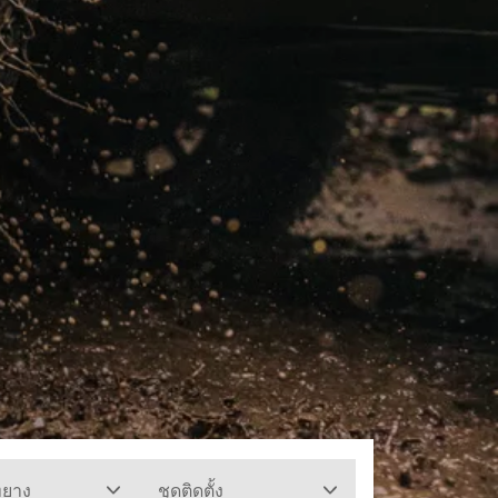
ทยาง
ชุดติดตั้ง