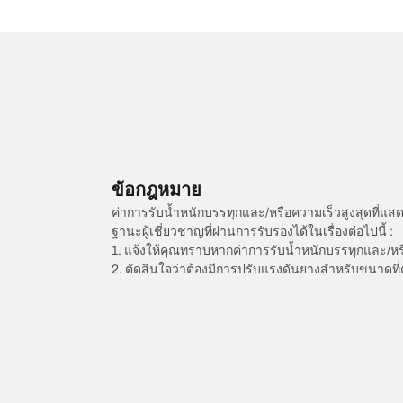
ข้อกฎหมาย
ค่าการรับน้ำหนักบรรทุกและ/หรือความเร็วสูงสุดที
ฐานะผู้เชี่ยวชาญที่ผ่านการรับรองได้ในเรื่องต่อไปนี้ :
1. แจ้งให้คุณทราบหากค่าการรับน้ำหนักบรรทุกและ/ห
2. ตัดสินใจว่าต้องมีการปรับแรงดันยางสำหรับขนาดที่