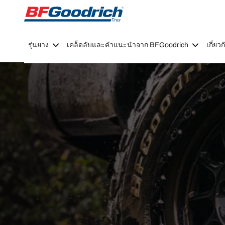
Go to page content
Go to page navigation
รุ่นยาง
เคล็ดลับและคำแนะนำจาก BFGoodrich
เกี่ย