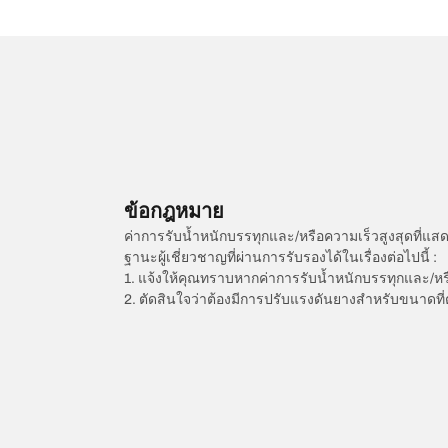
ข้อกฎหมาย
ค่าการรับน้ำหนักบรรทุกและ/หรือความเร็วสูงสุดที
ฐานะผู้เชี่ยวชาญที่ผ่านการรับรองได้ในเรื่องต่อไปนี้ :
1. แจ้งให้คุณทราบหากค่าการรับน้ำหนักบรรทุกและ/ห
2. ตัดสินใจว่าต้องมีการปรับแรงดันยางสำหรับขนาดที่