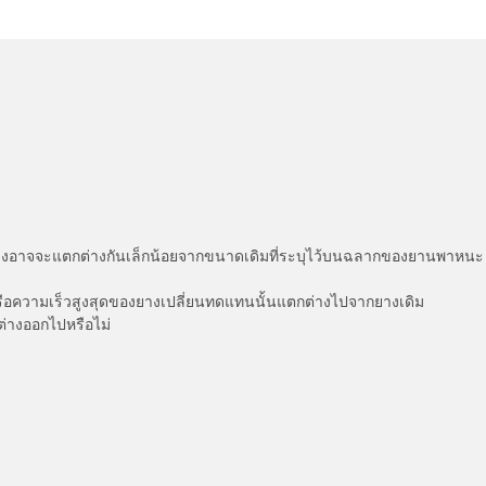
่แสดงอาจจะแตกต่างกันเล็กน้อยจากขนาดเดิมที่ระบุไว้บนฉลากของยานพา
รือความเร็วสูงสุดของยางเปลี่ยนทดแทนนั้นแตกต่างไปจากยางเดิม
ต่างออกไปหรือไม่