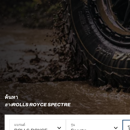
ค้นหา
ยางROLLS ROYCE SPECTRE
แบรนด์
รุ่น