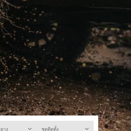
ทยาง
ชุดติดตั้ง