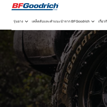
Go to page content
Go to page navigation
รุ่นยาง
เคล็ดลับและคำแนะนำจาก BFGoodrich
เกี่ย