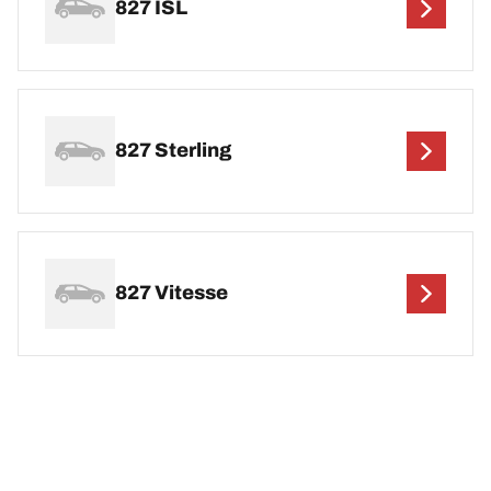
827 ISL
827 Sterling
827 Vitesse