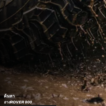
ค้นหา
ยางROVER 800