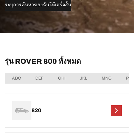
ระบุการค้นหาของฉันให้เสร็จสิ้น
รุ่น ROVER 800 ทั้งหมด
ABC
DEF
GHI
JKL
MNO
PQ
820