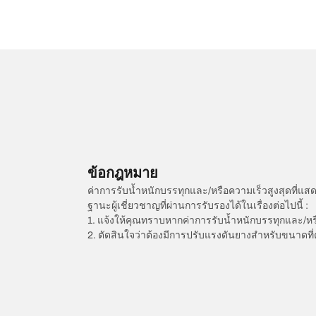
ข้อกฎหมาย
ค่าการรับน้ำหนักบรรทุกและ/หรือความเร็วสูงสุดที
ฐานะผู้เชี่ยวชาญที่ผ่านการรับรองได้ในเรื่องต่อไปนี้ :
1. แจ้งให้คุณทราบหากค่าการรับน้ำหนักบรรทุกและ/ห
2. ตัดสินใจว่าต้องมีการปรับแรงดันยางสำหรับขนาดที่