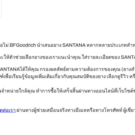
รือไม่ BFGoodrich นำเสนอยาง SANTANA หลากหลายประเภทสำห
ให้ตัวช่วยเลือกยางของเราแนะนำคุณ ใส่รายละเอียดของ SANTANAด้
SANTANAได้ให้คุณ กรองผลลัพธ์ตามความต้องการของคุณ (ยางสำห
พื่อเรียนรู้ข้อมูลเพิ่มเติมเกี่ยวกับคุณสมบัติของยาง เลือกดูรีวิว
หน่ายใกล้คุณ ทำการซื้อให้เสร็จสิ้นผ่านทางออนไลน์ที่เว็บไซต์
ิดต่อเรา
ผ่านทางผู้ช่วยเสมือนจริงทางอีเมลหรือทางโทรศัพท์ ผู้เช