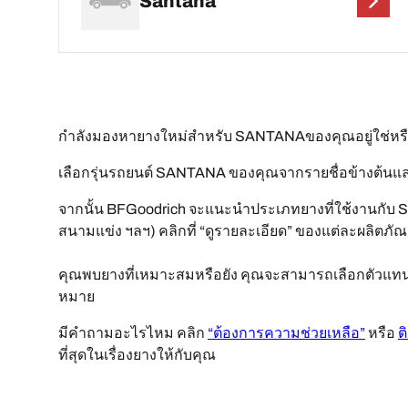
Santana
กำลังมองหายางใหม่สำหรับ SANTANAของคุณอยู่ใช่ห
เลือกรุ่นรถยนต์ SANTANA ของคุณจากรายชื่อข้างต้นและ
จากนั้น BFGoodrich จะแนะนำประเภทยางที่ใช้งานกับ 
สนามแข่ง ฯลฯ) คลิกที่ “ดูรายละเอียด” ของแต่ละผลิตภัณฑ์เ
คุณพบยางที่เหมาะสมหรือยัง คุณจะสามารถเลือกตัวแทนจำ
หมาย
มีคำถามอะไรไหม คลิก
“ต้องการความช่วยเหลือ”
หรือ
ต
ที่สุดในเรื่องยางให้กับคุณ