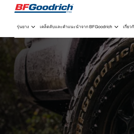
Go to page content
Go to page navigation
รุ่นยาง
เคล็ดลับและคำแนะนำจาก BFGoodrich
เกี่ย