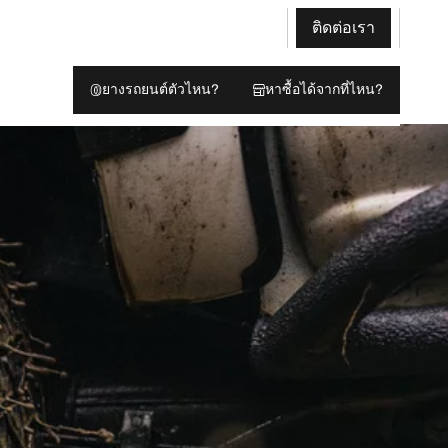
ติดต่อเรา
ยางรถยนต์ตัวไหน?
หาซื้อได้จากที่ไหน?