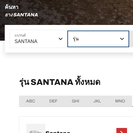
ค้นหา
ยาง SANTANA
แบรนด์
รุ่น
SANTANA
รุ่น SANTANA ทั้งหมด
ABC
DEF
GHI
JKL
MNO