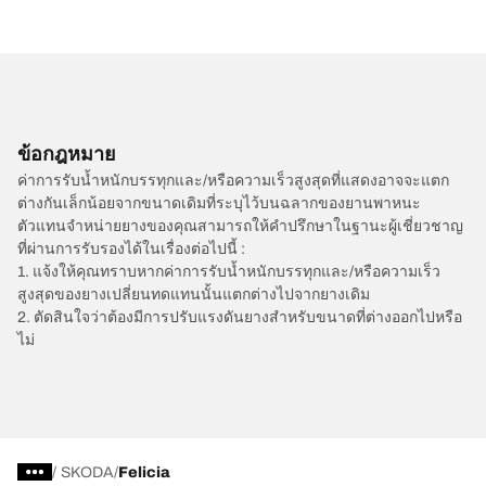
ข้อกฎหมาย
ค่าการรับน้ำหนักบรรทุกและ/หรือความเร็วสูงสุดที่แสดงอาจจะแตก
ต่างกันเล็กน้อยจากขนาดเดิมที่ระบุไว้บนฉลากของยานพาหนะ
ตัวแทนจำหน่ายยางของคุณสามารถให้คำปรึกษาในฐานะผู้เชี่ยวชาญ
ที่ผ่านการรับรองได้ในเรื่องต่อไปนี้ :
1. แจ้งให้คุณทราบหากค่าการรับน้ำหนักบรรทุกและ/หรือความเร็ว
สูงสุดของยางเปลี่ยนทดแทนนั้นแตกต่างไปจากยางเดิม
2. ตัดสินใจว่าต้องมีการปรับแรงดันยางสำหรับขนาดที่ต่างออกไปหรือ
ไม่
/
SKODA
Felicia