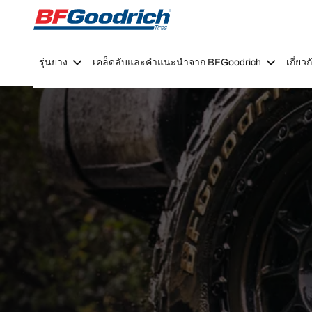
Go to page content
Go to page navigation
รุ่นยาง
เคล็ดลับและคำแนะนำจาก BFGoodrich
เกี่ย