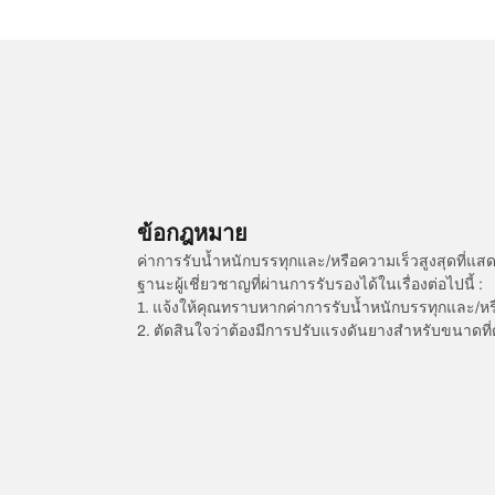
ข้อกฎหมาย
ค่าการรับน้ำหนักบรรทุกและ/หรือความเร็วสูงสุดที
ฐานะผู้เชี่ยวชาญที่ผ่านการรับรองได้ในเรื่องต่อไปนี้ :
1. แจ้งให้คุณทราบหากค่าการรับน้ำหนักบรรทุกและ/ห
2. ตัดสินใจว่าต้องมีการปรับแรงดันยางสำหรับขนาดที่