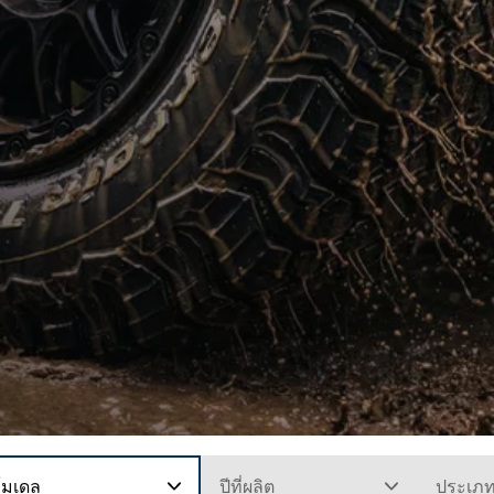
โมเดล
ปีที่ผลิต
ประเภ