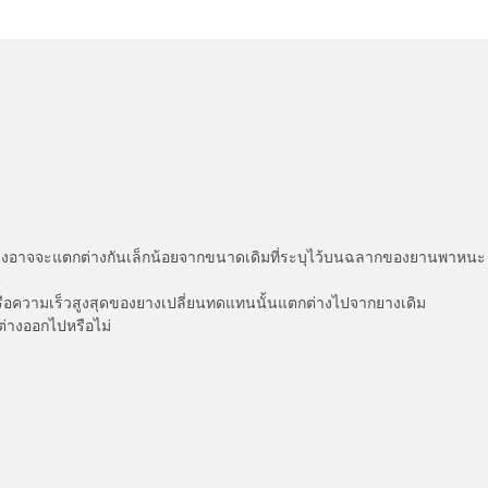
่แสดงอาจจะแตกต่างกันเล็กน้อยจากขนาดเดิมที่ระบุไว้บนฉลากของยานพา
รือความเร็วสูงสุดของยางเปลี่ยนทดแทนนั้นแตกต่างไปจากยางเดิม
ต่างออกไปหรือไม่