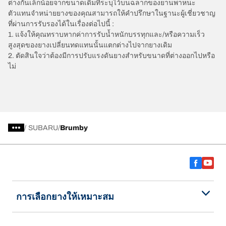
ต่างกันเล็กน้อยจากขนาดเดิมที่ระบุไว้บนฉลากของยานพาหนะ
ตัวแทนจำหน่ายยางของคุณสามารถให้คำปรึกษาในฐานะผู้เชี่ยวชาญ
ที่ผ่านการรับรองได้ในเรื่องต่อไปนี้ :
1. แจ้งให้คุณทราบหากค่าการรับน้ำหนักบรรทุกและ/หรือความเร็ว
สูงสุดของยางเปลี่ยนทดแทนนั้นแตกต่างไปจากยางเดิม
2. ตัดสินใจว่าต้องมีการปรับแรงดันยางสำหรับขนาดที่ต่างออกไปหรือ
ไม่
/
SUBARU
Brumby
การเลือกยางให้เหมาะสม