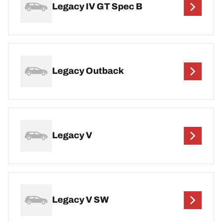
Legacy IV GT Spec B
Legacy Outback
Legacy V
Legacy V SW