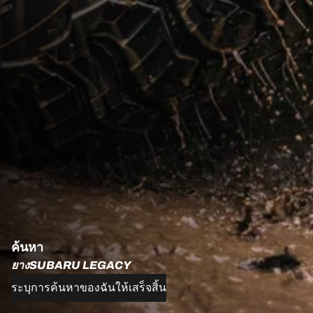
ค้นหา
ยางSUBARU LEGACY
ระบุการค้นหาของฉันให้เสร็จสิ้น