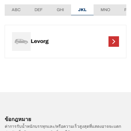
ABC
DEF
GHI
JKL
MNO
PQ
Levorg
ข้อกฎหมาย
ค่าการรับน้ำหนักบรรทุกและ/หรือความเร็วสูงสุดที่แสดงอาจจะแตก