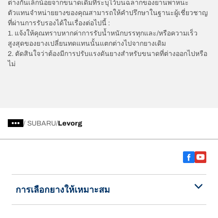
ต่างกันเล็กน้อยจากขนาดเดิมที่ระบุไว้บนฉลากของยานพาหนะ
ตัวแทนจำหน่ายยางของคุณสามารถให้คำปรึกษาในฐานะผู้เชี่ยวชาญ
ที่ผ่านการรับรองได้ในเรื่องต่อไปนี้ :
1. แจ้งให้คุณทราบหากค่าการรับน้ำหนักบรรทุกและ/หรือความเร็ว
สูงสุดของยางเปลี่ยนทดแทนนั้นแตกต่างไปจากยางเดิม
2. ตัดสินใจว่าต้องมีการปรับแรงดันยางสำหรับขนาดที่ต่างออกไปหรือ
ไม่
/
SUBARU
Levorg
การเลือกยางให้เหมาะสม