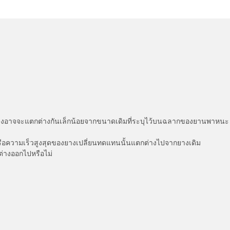
่แสดงอาจจะแตกต่างกันเล็กน้อยจากขนาดเดิมที่ระบุไว้บนฉลากของยานพา
รือความเร็วสูงสุดของยางเปลี่ยนทดแทนนั้นแตกต่างไปจากยางเดิม
ต่างออกไปหรือไม่