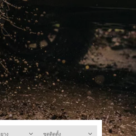
ทยาง
ชุดติดตั้ง