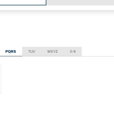
PQRS
TUV
WXYZ
0-9