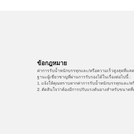
ข้อกฎหมาย
ค่าการรับน้ำหนักบรรทุกและ/หรือความเร็วสูงสุดที
ฐานะผู้เชี่ยวชาญที่ผ่านการรับรองได้ในเรื่องต่อไปนี้ :
1. แจ้งให้คุณทราบหากค่าการรับน้ำหนักบรรทุกและ/ห
2. ตัดสินใจว่าต้องมีการปรับแรงดันยางสำหรับขนาดที่