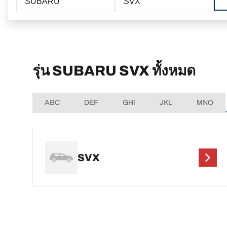
SUBARU
SVX
รุ่น SUBARU SVX ทั้งหมด
ABC
DEF
GHI
JKL
MNO
SVX