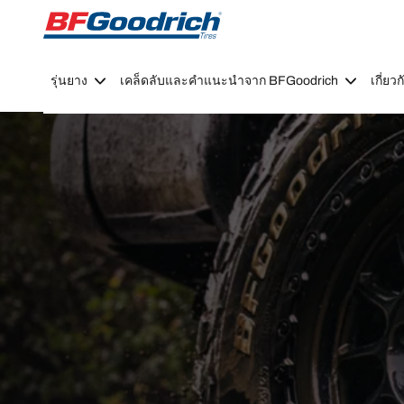
Go to page content
Go to page navigation
รุ่นยาง
เคล็ดลับและคำแนะนำจาก BFGoodrich
เกี่ย