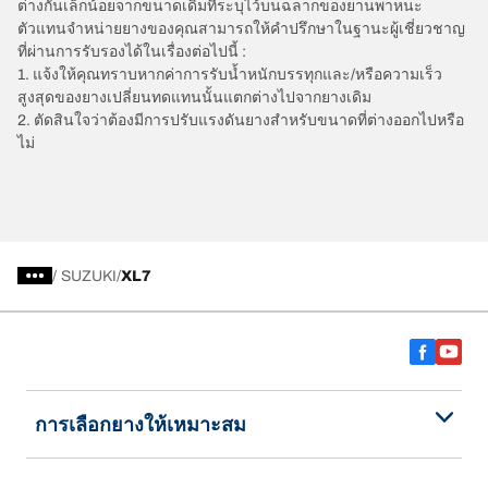
ต่างกันเล็กน้อยจากขนาดเดิมที่ระบุไว้บนฉลากของยานพาหนะ
ตัวแทนจำหน่ายยางของคุณสามารถให้คำปรึกษาในฐานะผู้เชี่ยวชาญ
ที่ผ่านการรับรองได้ในเรื่องต่อไปนี้ :
1. แจ้งให้คุณทราบหากค่าการรับน้ำหนักบรรทุกและ/หรือความเร็ว
สูงสุดของยางเปลี่ยนทดแทนนั้นแตกต่างไปจากยางเดิม
2. ตัดสินใจว่าต้องมีการปรับแรงดันยางสำหรับขนาดที่ต่างออกไปหรือ
ไม่
/
SUZUKI
XL7
การเลือกยางให้เหมาะสม