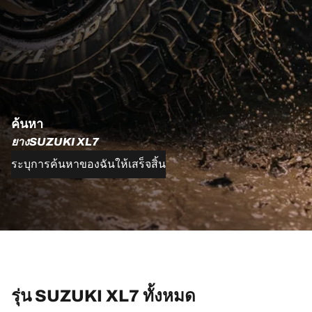
ค้นหา
ยางSUZUKI XL7
ระบุการค้นหาของฉันให้เสร็จสิ้น
รุ่น SUZUKI XL7 ทั้งหมด