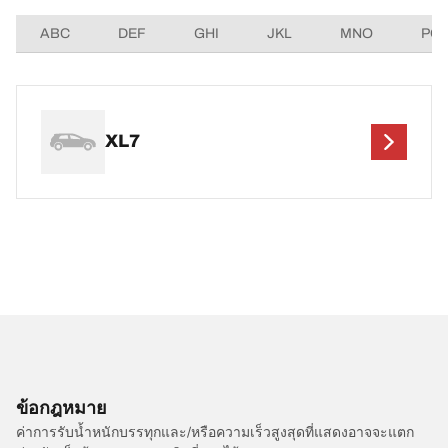
ABC
DEF
GHI
JKL
MNO
PQ
XL7
ข้อกฎหมาย
ค่าการรับน้ำหนักบรรทุกและ/หรือความเร็วสูงสุดที่แสดงอาจจะแตก