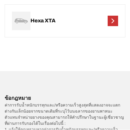
Hexa XTA
ข้อกฎหมาย
ค่าการรับน้ำหนักบรรทุกและ/หรือความเร็วสูงสุดที่แสดงอาจจะแตก
ต่างกันเล็กน้อยจากขนาดเดิมที่ระบุไว้บนฉลากของยานพาหนะ
ตัวแทนจำหน่ายยางของคุณสามารถให้คำปรึกษาในฐานะผู้เชี่ยวชาญ
ที่ผ่านการรับรองได้ในเรื่องต่อไปนี้ :
1. แจ้งให้คุณทราบหากค่าการรับน้ำหนักบรรทุกและ/หรือความเร็ว