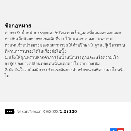
ข้อกฎหมาย
ค่าการรับน้ำหนักบรรทุกและ/หรือความเร็วสูงสุดที่แสดงอาจจะแตก
ต่างกันเล็กน้อยจากขนาดเดิมที่ระบุไว้บนฉลากของยานพาหนะ
ตัวแทนจำหน่ายยางของคุณสามารถให้คำปรึกษาในฐานะผู้เชี่ยวชาญ
ที่ผ่านการรับรองได้ในเรื่องต่อไปนี้ :
1. แจ้งให้คุณทราบหากค่าการรับน้ำหนักบรรทุกและ/หรือความเร็ว
สูงสุดของยางเปลี่ยนทดแทนนั้นแตกต่างไปจากยางเดิม
2. ตัดสินใจว่าต้องมีการปรับแรงดันยางสำหรับขนาดที่ต่างออกไปหรือ
ไม่
/
Nexon
Nexon XE
2023
1.2 i 120