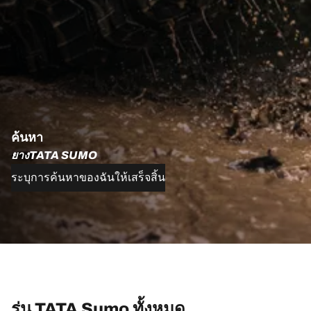
ค้นหา
ยางTATA SUMO
ระบุการค้นหาของฉันให้เสร็จสิ้น
รุ่น TATA Sumo ทั้งหมด