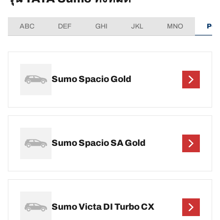
ABC
DEF
GHI
JKL
MNO
PQ
Sumo Spacio Gold
Sumo Spacio SA Gold
Sumo Victa DI Turbo CX