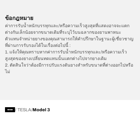
ข้อกฎหมาย
ค่าการรับน้ำหนักบรรทุกและ/หรือความเร็วสูงสุดที่แสดงอาจจะแตก
ต่างกันเล็กน้อยจากขนาดเดิมที่ระบุไว้บนฉลากของยานพาหนะ
ตัวแทนจำหน่ายยางของคุณสามารถให้คำปรึกษาในฐานะผู้เชี่ยวชาญ
ที่ผ่านการรับรองได้ในเรื่องต่อไปนี้ :
1. แจ้งให้คุณทราบหากค่าการรับน้ำหนักบรรทุกและ/หรือความเร็ว
สูงสุดของยางเปลี่ยนทดแทนนั้นแตกต่างไปจากยางเดิม
2. ตัดสินใจว่าต้องมีการปรับแรงดันยางสำหรับขนาดที่ต่างออกไปหรือ
ไม่
/
TESLA
Model 3