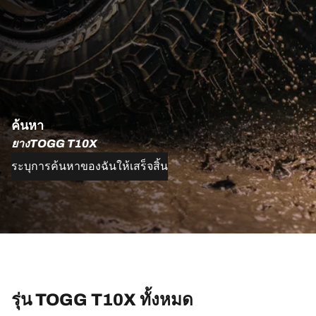
ค้นหา
ยางTOGG T10X
ระบุการค้นหาของฉันให้เสร็จสิ้น
รุ่น TOGG T10X ทั้งหมด