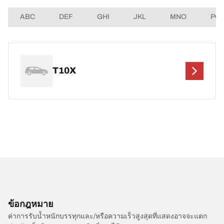
ABC
DEF
GHI
JKL
MNO
PQ
T10X
ข้อกฎหมาย
ค่าการรับน้ำหนักบรรทุกและ/หรือความเร็วสูงสุดที่แสดงอาจจะแตก