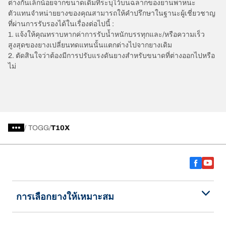
ต่างกันเล็กน้อยจากขนาดเดิมที่ระบุไว้บนฉลากของยานพาหนะ
ตัวแทนจำหน่ายยางของคุณสามารถให้คำปรึกษาในฐานะผู้เชี่ยวชาญ
ที่ผ่านการรับรองได้ในเรื่องต่อไปนี้ :
1. แจ้งให้คุณทราบหากค่าการรับน้ำหนักบรรทุกและ/หรือความเร็ว
สูงสุดของยางเปลี่ยนทดแทนนั้นแตกต่างไปจากยางเดิม
2. ตัดสินใจว่าต้องมีการปรับแรงดันยางสำหรับขนาดที่ต่างออกไปหรือ
ไม่
/
TOGG
T10X
การเลือกยางให้เหมาะสม