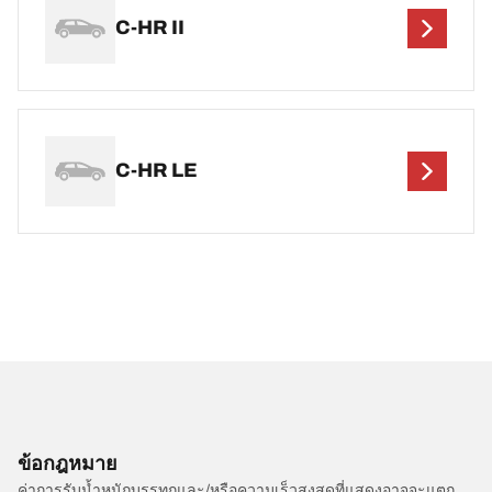
C-HR II
C-HR LE
ข้อกฎหมาย
ค่าการรับน้ำหนักบรรทุกและ/หรือความเร็วสูงสุดที่แสดงอาจจะแตก