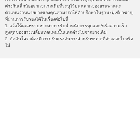
ต่างกันเล็กน้อยจากขนาดเดิมที่ระบุไว้บนฉลากของยานพาหนะ
ตัวแทนจำหน่ายยางของคุณสามารถให้คำปรึกษาในฐานะผู้เชี่ยวชาญ
ที่ผ่านการรับรองได้ในเรื่องต่อไปนี้ :
1. แจ้งให้คุณทราบหากค่าการรับน้ำหนักบรรทุกและ/หรือความเร็ว
สูงสุดของยางเปลี่ยนทดแทนนั้นแตกต่างไปจากยางเดิม
2. ตัดสินใจว่าต้องมีการปรับแรงดันยางสำหรับขนาดที่ต่างออกไปหรือ
ไม่
/
TOYOTA
C-HR
การเลือกยางให้เหมาะสม