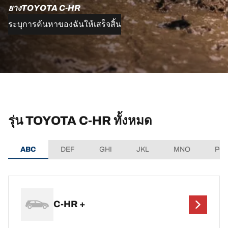
ยางTOYOTA C-HR
ระบุการค้นหาของฉันให้เสร็จสิ้น
รุ่น TOYOTA C-HR ทั้งหมด
ABC
DEF
GHI
JKL
MNO
PQ
C-HR +