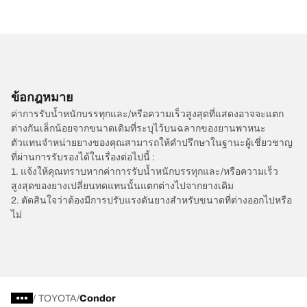
ข้อกฎหมาย
ค่าการรับน้ำหนักบรรทุกและ/หรือความเร็วสูงสุดที่แสดงอาจจะแตก
ต่างกันเล็กน้อยจากขนาดเดิมที่ระบุไว้บนฉลากของยานพาหนะ
ตัวแทนจำหน่ายยางของคุณสามารถให้คำปรึกษาในฐานะผู้เชี่ยวชาญ
ที่ผ่านการรับรองได้ในเรื่องต่อไปนี้ :
1. แจ้งให้คุณทราบหากค่าการรับน้ำหนักบรรทุกและ/หรือความเร็ว
สูงสุดของยางเปลี่ยนทดแทนนั้นแตกต่างไปจากยางเดิม
2. ตัดสินใจว่าต้องมีการปรับแรงดันยางสำหรับขนาดที่ต่างออกไปหรือ
ไม่
/
TOYOTA
Condor