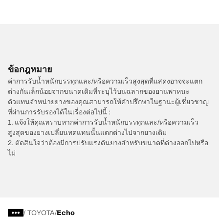
ข้อกฎหมาย
ค่าการรับน้ำหนักบรรทุกและ/หรือความเร็วสูงสุดที่แสดงอาจจะแตก
ต่างกันเล็กน้อยจากขนาดเดิมที่ระบุไว้บนฉลากของยานพาหนะ
ตัวแทนจำหน่ายยางของคุณสามารถให้คำปรึกษาในฐานะผู้เชี่ยวชาญ
ที่ผ่านการรับรองได้ในเรื่องต่อไปนี้ :
1. แจ้งให้คุณทราบหากค่าการรับน้ำหนักบรรทุกและ/หรือความเร็ว
สูงสุดของยางเปลี่ยนทดแทนนั้นแตกต่างไปจากยางเดิม
2. ตัดสินใจว่าต้องมีการปรับแรงดันยางสำหรับขนาดที่ต่างออกไปหรือ
ไม่
/
TOYOTA
Echo