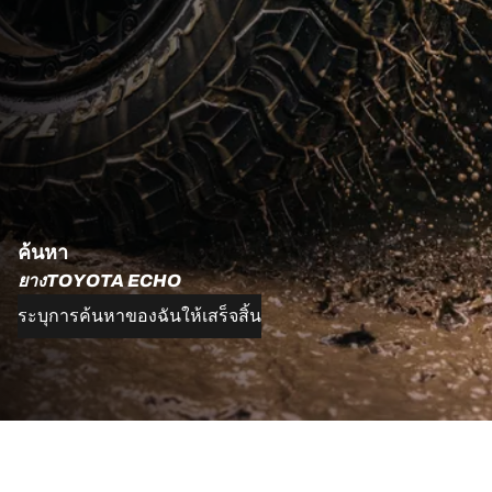
ค้นหา
ยางTOYOTA ECHO
ระบุการค้นหาของฉันให้เสร็จสิ้น