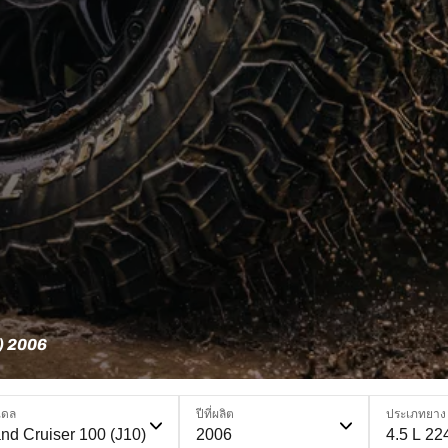
) 2006
เดล
ปีที่ผลิต
ประเภทยาง
nd Cruiser 100 (J10)
2006
4.5 L 22