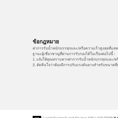
ข้อกฎหมาย
ค่าการรับน้ำหนักบรรทุกและ/หรือความเร็วสูงสุดที
ฐานะผู้เชี่ยวชาญที่ผ่านการรับรองได้ในเรื่องต่อไปนี้ :
1. แจ้งให้คุณทราบหากค่าการรับน้ำหนักบรรทุกและ/ห
2. ตัดสินใจว่าต้องมีการปรับแรงดันยางสำหรับขนาดที่