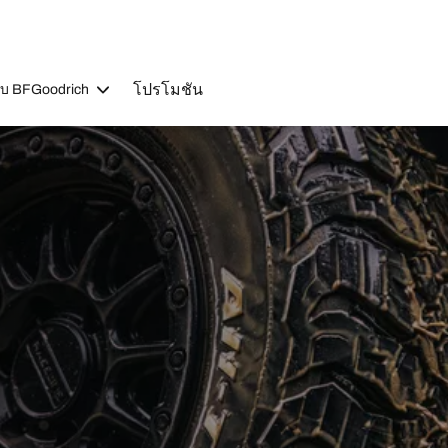
โปรโมชัน
วกับ BFGoodrich