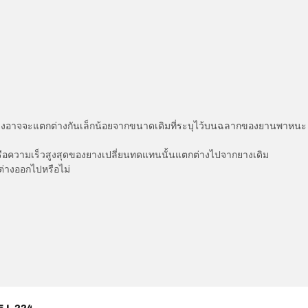
่แสดงอาจจะแตกต่างกันเล็กน้อยจากขนาดเดิมที่ระบุไว้บนฉลากของยานพา
รือความเร็วสูงสุดของยางเปลี่ยนทดแทนนั้นแตกต่างไปจากยางเดิม
ต่างออกไปหรือไม่