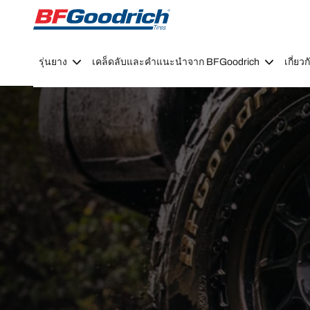
Go to page content
Go to page navigation
รุ่นยาง
เคล็ดลับและคำแนะนำจาก BFGoodrich
เกี่ย