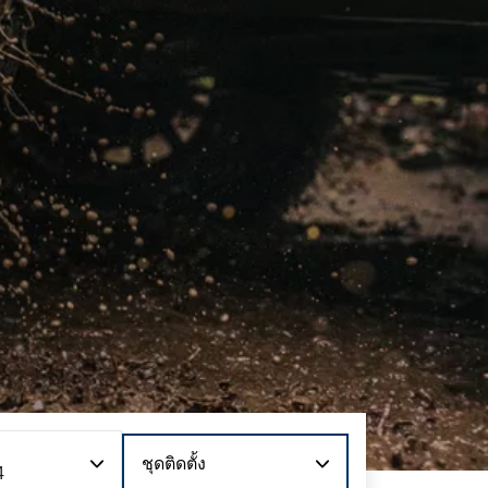
ชุดติดตั้ง
4