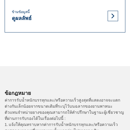
ข้ามข้อมูลนี้
ดูผลลัพธ์
ข้อกฎหมาย
ค่าการรับน้ำหนักบรรทุกและ/หรือความเร็วสูงสุดที่แสดงอาจจะแตก
ต่างกันเล็กน้อยจากขนาดเดิมที่ระบุไว้บนฉลากของยานพาหนะ
ตัวแทนจำหน่ายยางของคุณสามารถให้คำปรึกษาในฐานะผู้เชี่ยวชาญ
ที่ผ่านการรับรองได้ในเรื่องต่อไปนี้ :
1. แจ้งให้คุณทราบหากค่าการรับน้ำหนักบรรทุกและ/หรือความเร็ว