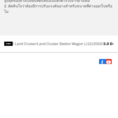
สูงสุดของยางเปลี่ยนทดแทนนั้นแตกต่างไปจากยางเดิม
2. ตัดสินใจว่าต้องมีการปรับแรงดันยางสำหรับขนาดที่ต่างออกไปหรือ
ไม่
/
Land Cruiser
Land Cruiser Station Wagon (J12)
2002
3.0 D-4
การเลือกยางให้เหมาะสม
ดูยางทุกรุ่น
เกี่ยวกับ BFGoodrich