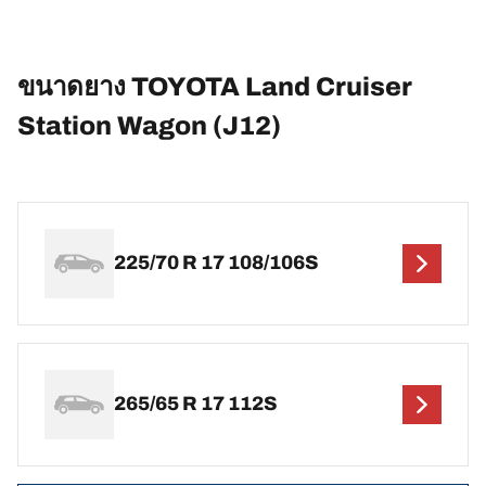
ขนาดยาง TOYOTA Land Cruiser
Station Wagon (J12)
225/70 R 17 108/106S
265/65 R 17 112S