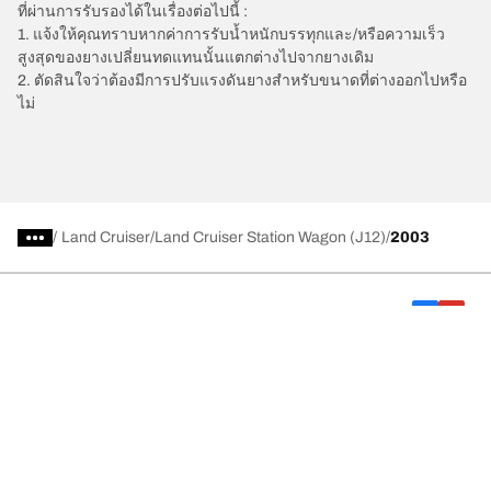
ที่ผ่านการรับรองได้ในเรื่องต่อไปนี้ :
1. แจ้งให้คุณทราบหากค่าการรับน้ำหนักบรรทุกและ/หรือความเร็ว
สูงสุดของยางเปลี่ยนทดแทนนั้นแตกต่างไปจากยางเดิม
2. ตัดสินใจว่าต้องมีการปรับแรงดันยางสำหรับขนาดที่ต่างออกไปหรือ
ไม่
/
Land Cruiser
Land Cruiser Station Wagon (J12)
2003
การเลือกยางให้เหมาะสม
ดูยางทุกรุ่น