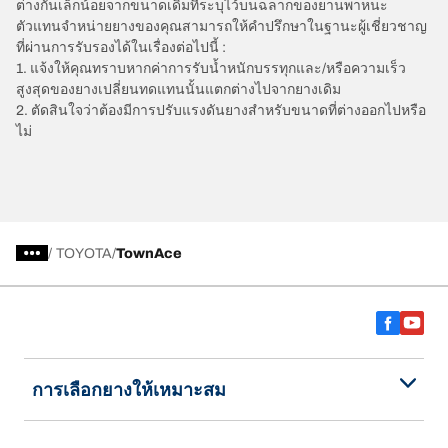
ต่างกันเล็กน้อยจากขนาดเดิมที่ระบุไว้บนฉลากของยานพาหนะ
ตัวแทนจำหน่ายยางของคุณสามารถให้คำปรึกษาในฐานะผู้เชี่ยวชาญ
ที่ผ่านการรับรองได้ในเรื่องต่อไปนี้ :
1. แจ้งให้คุณทราบหากค่าการรับน้ำหนักบรรทุกและ/หรือความเร็ว
สูงสุดของยางเปลี่ยนทดแทนนั้นแตกต่างไปจากยางเดิม
2. ตัดสินใจว่าต้องมีการปรับแรงดันยางสำหรับขนาดที่ต่างออกไปหรือ
ไม่
/
TOYOTA
TownAce
การเลือกยางให้เหมาะสม