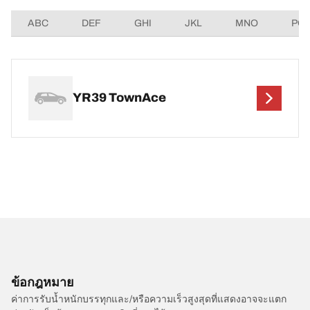
ABC
DEF
GHI
JKL
MNO
PQ
YR39 TownAce
ข้อกฎหมาย
ค่าการรับน้ำหนักบรรทุกและ/หรือความเร็วสูงสุดที่แสดงอาจจะแตก