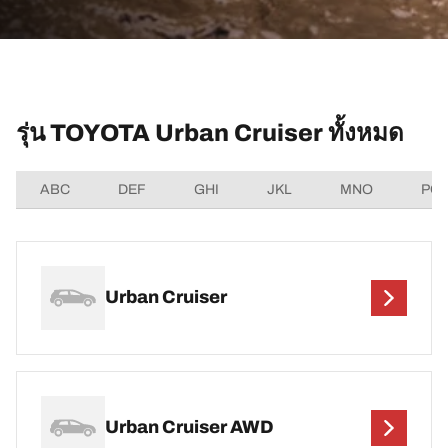
รุ่น TOYOTA Urban Cruiser ทั้งหมด
ABC
DEF
GHI
JKL
MNO
PQ
Urban Cruiser
Urban Cruiser AWD