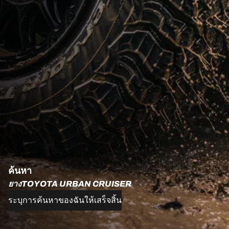
ค้นหา
ยางTOYOTA URBAN CRUISER
ระบุการค้นหาของฉันให้เสร็จสิ้น