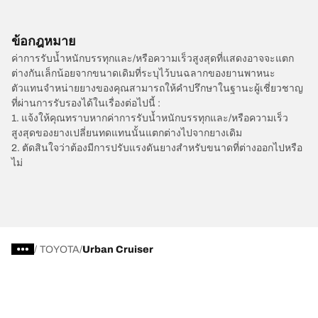
ข้อกฎหมาย
ค่าการรับน้ำหนักบรรทุกและ/หรือความเร็วสูงสุดที่แสดงอาจจะแตก
ต่างกันเล็กน้อยจากขนาดเดิมที่ระบุไว้บนฉลากของยานพาหนะ
ตัวแทนจำหน่ายยางของคุณสามารถให้คำปรึกษาในฐานะผู้เชี่ยวชาญ
ที่ผ่านการรับรองได้ในเรื่องต่อไปนี้ :
1. แจ้งให้คุณทราบหากค่าการรับน้ำหนักบรรทุกและ/หรือความเร็ว
สูงสุดของยางเปลี่ยนทดแทนนั้นแตกต่างไปจากยางเดิม
2. ตัดสินใจว่าต้องมีการปรับแรงดันยางสำหรับขนาดที่ต่างออกไปหรือ
ไม่
/
TOYOTA
Urban Cruiser