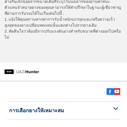
ต่างกันเล็กน้อยจากขนาดเดิมที่ระบุไว้บนฉลากของยานพาหนะ
ตัวแทนจำหน่ายยางของคุณสามารถให้คำปรึกษาในฐานะผู้เชี่ยวชาญ
ที่ผ่านการรับรองได้ในเรื่องต่อไปนี้ :
1. แจ้งให้คุณทราบหากค่าการรับน้ำหนักบรรทุกและ/หรือความเร็ว
สูงสุดของยางเปลี่ยนทดแทนนั้นแตกต่างไปจากยางเดิม
2. ตัดสินใจว่าต้องมีการปรับแรงดันยางสำหรับขนาดที่ต่างออกไปหรือ
ไม่
/
UAZ
Hunter
การเลือกยางให้เหมาะสม