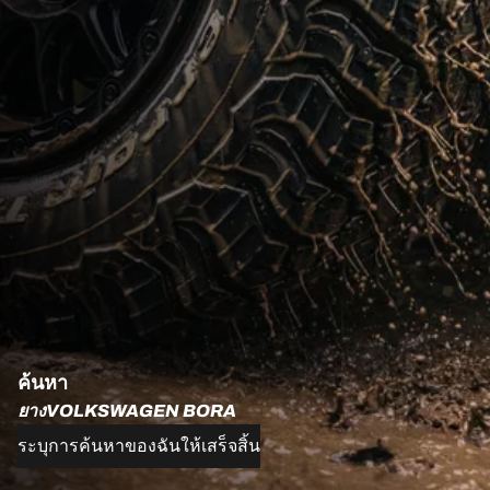
ค้นหา
ยางVOLKSWAGEN BORA
ระบุการค้นหาของฉันให้เสร็จสิ้น