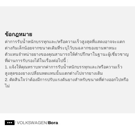
ข้อกฎหมาย
ค่าการรับน้ำหนักบรรทุกและ/หรือความเร็วสูงสุดที่แสดงอาจจะแตก
ต่างกันเล็กน้อยจากขนาดเดิมที่ระบุไว้บนฉลากของยานพาหนะ
ตัวแทนจำหน่ายยางของคุณสามารถให้คำปรึกษาในฐานะผู้เชี่ยวชาญ
ที่ผ่านการรับรองได้ในเรื่องต่อไปนี้ :
1. แจ้งให้คุณทราบหากค่าการรับน้ำหนักบรรทุกและ/หรือความเร็ว
สูงสุดของยางเปลี่ยนทดแทนนั้นแตกต่างไปจากยางเดิม
2. ตัดสินใจว่าต้องมีการปรับแรงดันยางสำหรับขนาดที่ต่างออกไปหรือ
ไม่
/
VOLKSWAGEN
Bora