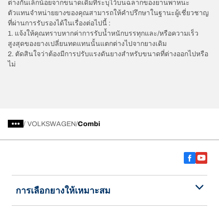
ต่างกันเล็กน้อยจากขนาดเดิมที่ระบุไว้บนฉลากของยานพาหนะ
ตัวแทนจำหน่ายยางของคุณสามารถให้คำปรึกษาในฐานะผู้เชี่ยวชาญ
ที่ผ่านการรับรองได้ในเรื่องต่อไปนี้ :
1. แจ้งให้คุณทราบหากค่าการรับน้ำหนักบรรทุกและ/หรือความเร็ว
สูงสุดของยางเปลี่ยนทดแทนนั้นแตกต่างไปจากยางเดิม
2. ตัดสินใจว่าต้องมีการปรับแรงดันยางสำหรับขนาดที่ต่างออกไปหรือ
ไม่
/
VOLKSWAGEN
Combi
การเลือกยางให้เหมาะสม