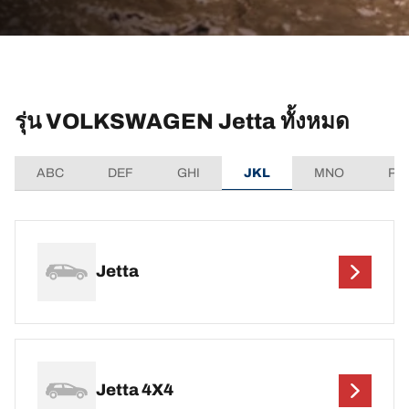
รุ่น VOLKSWAGEN Jetta ทั้งหมด
ABC
DEF
GHI
JKL
MNO
PQ
Jetta
Jetta 4X4