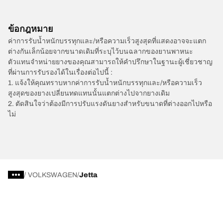
ข้อกฎหมาย
ค่าการรับน้ำหนักบรรทุกและ/หรือความเร็วสูงสุดที่แสดงอาจจะแตก
ต่างกันเล็กน้อยจากขนาดเดิมที่ระบุไว้บนฉลากของยานพาหนะ
ตัวแทนจำหน่ายยางของคุณสามารถให้คำปรึกษาในฐานะผู้เชี่ยวชาญ
ที่ผ่านการรับรองได้ในเรื่องต่อไปนี้ :
1. แจ้งให้คุณทราบหากค่าการรับน้ำหนักบรรทุกและ/หรือความเร็ว
สูงสุดของยางเปลี่ยนทดแทนนั้นแตกต่างไปจากยางเดิม
2. ตัดสินใจว่าต้องมีการปรับแรงดันยางสำหรับขนาดที่ต่างออกไปหรือ
ไม่
/
VOLKSWAGEN
Jetta