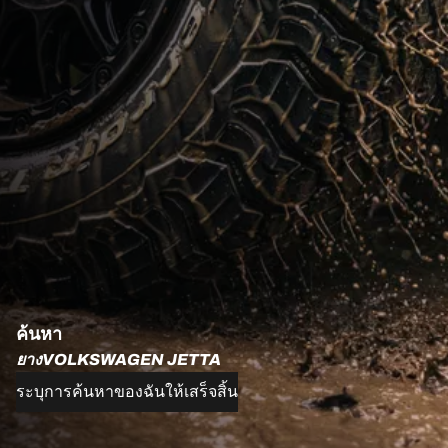
ค้นหา
ยางVOLKSWAGEN JETTA
ระบุการค้นหาของฉันให้เสร็จสิ้น