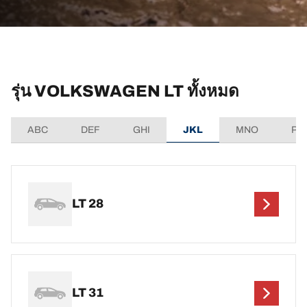
รุ่น VOLKSWAGEN LT ทั้งหมด
ABC
DEF
GHI
JKL
MNO
PQ
LT 28
LT 31