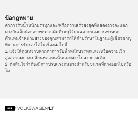
ข้อกฎหมาย
ค่าการรับน้ำหนักบรรทุกและ/หรือความเร็วสูงสุดที่แสดงอาจจะแตก
ต่างกันเล็กน้อยจากขนาดเดิมที่ระบุไว้บนฉลากของยานพาหนะ
ตัวแทนจำหน่ายยางของคุณสามารถให้คำปรึกษาในฐานะผู้เชี่ยวชาญ
ที่ผ่านการรับรองได้ในเรื่องต่อไปนี้ :
1. แจ้งให้คุณทราบหากค่าการรับน้ำหนักบรรทุกและ/หรือความเร็ว
สูงสุดของยางเปลี่ยนทดแทนนั้นแตกต่างไปจากยางเดิม
2. ตัดสินใจว่าต้องมีการปรับแรงดันยางสำหรับขนาดที่ต่างออกไปหรือ
ไม่
/
VOLKSWAGEN
LT