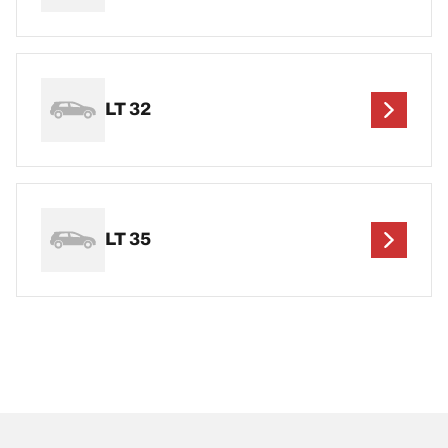
LT 32
LT 35