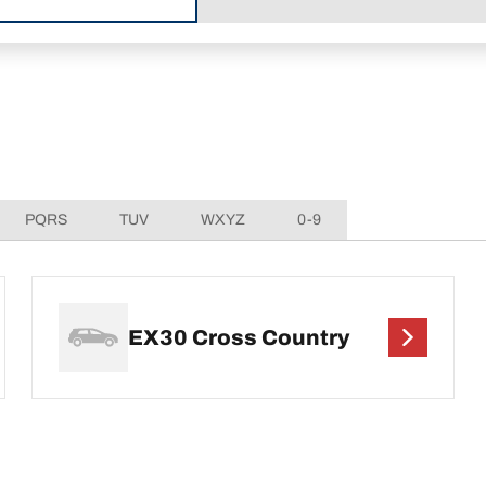
PQRS
TUV
WXYZ
0-9
EX30 Cross Country