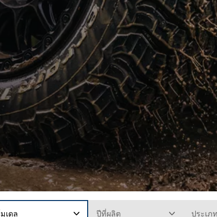
โมเดล
ปีที่ผลิต
ประเภ