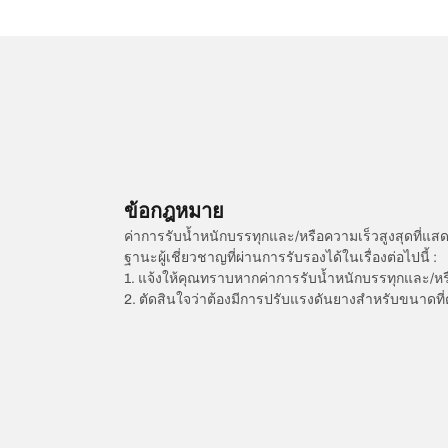
ข้อกฎหมาย
ค่าการรับน้ำหนักบรรทุกและ/หรือความเร็วสูงสุดที
ฐานะผู้เชี่ยวชาญที่ผ่านการรับรองได้ในเรื่องต่อไปนี้ :
1. แจ้งให้คุณทราบหากค่าการรับน้ำหนักบรรทุกและ/ห
2. ตัดสินใจว่าต้องมีการปรับแรงดันยางสำหรับขนาดที่