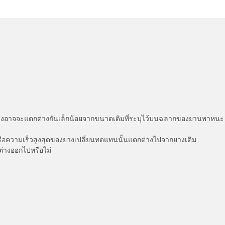
่แสดงอาจจะแตกต่างกันเล็กน้อยจากขนาดเดิมที่ระบุไว้บนฉลากของยานพา
รือความเร็วสูงสุดของยางเปลี่ยนทดแทนนั้นแตกต่างไปจากยางเดิม
ต่างออกไปหรือไม่