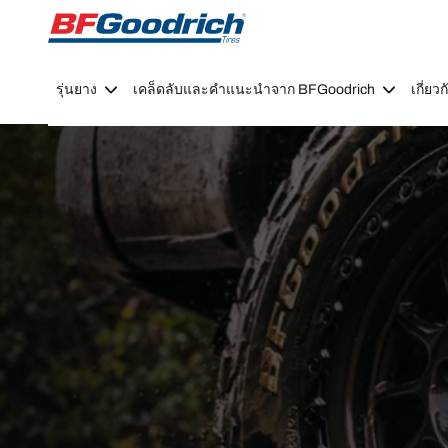
Go to page content
Go to page navigation
รุ่นยาง
เคล็ดลับและคำแนะนำจาก BFGoodrich
เกี่ย