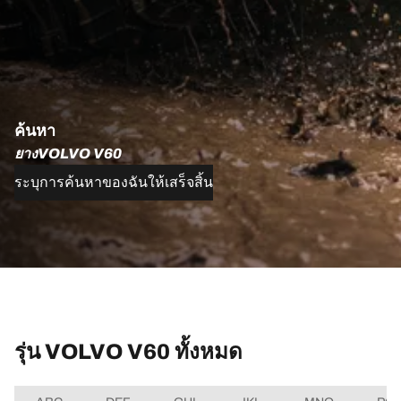
ค้นหา
ยางVOLVO V60
ระบุการค้นหาของฉันให้เสร็จสิ้น
รุ่น VOLVO V60 ทั้งหมด