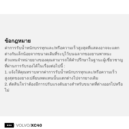
ข้อกฎหมาย
ค่าการรับน้ำหนักบรรทุกและ/หรือความเร็วสูงสุดที่แสดงอาจจะแตก
ต่างกันเล็กน้อยจากขนาดเดิมที่ระบุไว้บนฉลากของยานพาหนะ
ตัวแทนจำหน่ายยางของคุณสามารถให้คำปรึกษาในฐานะผู้เชี่ยวชาญ
ที่ผ่านการรับรองได้ในเรื่องต่อไปนี้ :
1. แจ้งให้คุณทราบหากค่าการรับน้ำหนักบรรทุกและ/หรือความเร็ว
สูงสุดของยางเปลี่ยนทดแทนนั้นแตกต่างไปจากยางเดิม
2. ตัดสินใจว่าต้องมีการปรับแรงดันยางสำหรับขนาดที่ต่างออกไปหรือ
ไม่
/
VOLVO
XC40