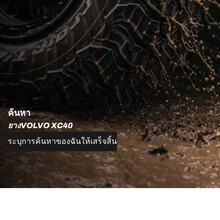
ค้นหา
ยางVOLVO XC40
ระบุการค้นหาของฉันให้เสร็จสิ้น