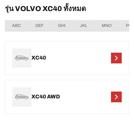
รุ่น VOLVO XC40 ทั้งหมด
ABC
DEF
GHI
JKL
MNO
PQ
XC40
XC40 AWD