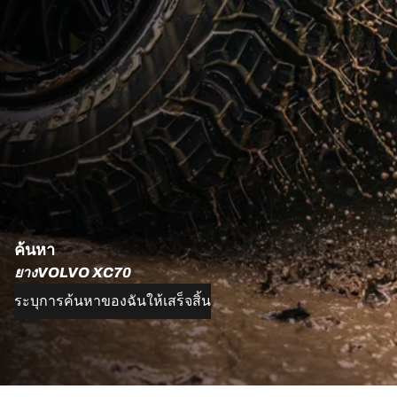
ค้นหา
ยางVOLVO XC70
ระบุการค้นหาของฉันให้เสร็จสิ้น