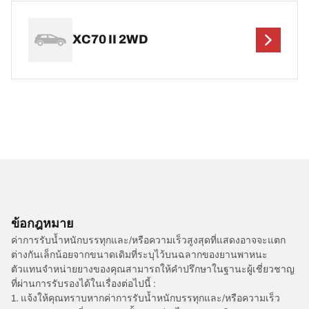
XC70 II 2WD
ข้อกฎหมาย
ค่าการรับน้ำหนักบรรทุกและ/หรือความเร็วสูงสุดที่แสดงอาจจะแตก
ต่างกันเล็กน้อยจากขนาดเดิมที่ระบุไว้บนฉลากของยานพาหนะ
ตัวแทนจำหน่ายยางของคุณสามารถให้คำปรึกษาในฐานะผู้เชี่ยวชาญ
ที่ผ่านการรับรองได้ในเรื่องต่อไปนี้ :
1. แจ้งให้คุณทราบหากค่าการรับน้ำหนักบรรทุกและ/หรือความเร็ว