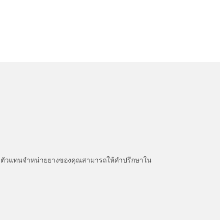
หนะ ตัวแทนจำหน่ายยางของคุณสามารถให้คำปรึกษาใน