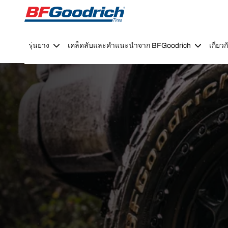
Go to page content
Go to page navigation
รุ่นยาง
เคล็ดลับและคำแนะนำจาก BFGoodrich
เกี่ย