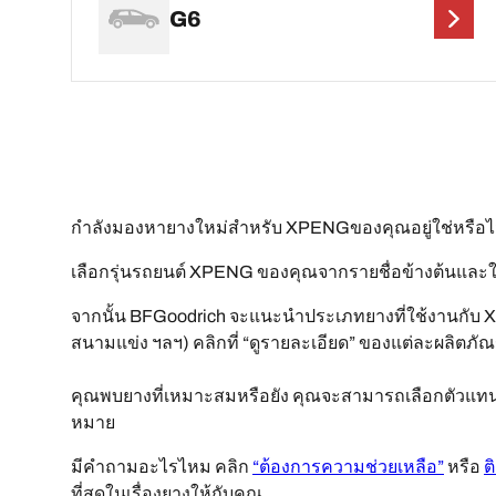
G6
กำลังมองหายางใหม่สำหรับ XPENGของคุณอยู่ใช่หรื
เลือกรุ่นรถยนต์ XPENG ของคุณจากรายชื่อข้างต้นและให
จากนั้น BFGoodrich จะแนะนำประเภทยางที่ใช้งานกับ 
สนามแข่ง ฯลฯ) คลิกที่ “ดูรายละเอียด” ของแต่ละผลิตภัณฑ์เ
คุณพบยางที่เหมาะสมหรือยัง คุณจะสามารถเลือกตัวแทนจำ
หมาย
มีคำถามอะไรไหม คลิก
“ต้องการความช่วยเหลือ”
หรือ
ต
ที่สุดในเรื่องยางให้กับคุณ