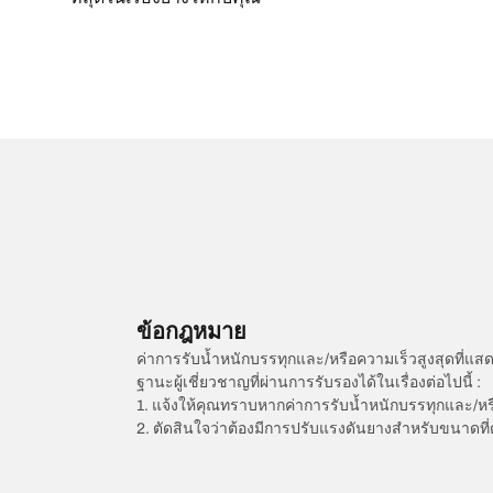
ข้อกฎหมาย
ค่าการรับน้ำหนักบรรทุกและ/หรือความเร็วสูงสุดที
ฐานะผู้เชี่ยวชาญที่ผ่านการรับรองได้ในเรื่องต่อไปนี้ :
1. แจ้งให้คุณทราบหากค่าการรับน้ำหนักบรรทุกและ/ห
2. ตัดสินใจว่าต้องมีการปรับแรงดันยางสำหรับขนาดที่