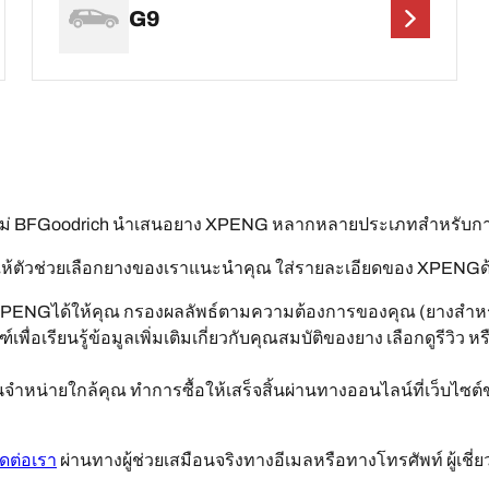
G9
อไม่ BFGoodrich นำเสนอยาง XPENG หลากหลายประเภทสำหรับก
้ตัวช่วยเลือกยางของเราแนะนำคุณ ใส่รายละเอียดของ XPENGด้านล่
XPENGได้ให้คุณ กรองผลลัพธ์ตามความต้องการของคุณ (ยางสำหรั
พื่อเรียนรู้ข้อมูลเพิ่มเติมเกี่ยวกับคุณสมบัติของยาง เลือกดูรีวิว
หน่ายใกล้คุณ ทำการซื้อให้เสร็จสิ้นผ่านทางออนไลน์ที่เว็บไซต์
ิดต่อเรา
ผ่านทางผู้ช่วยเสมือนจริงทางอีเมลหรือทางโทรศัพท์ ผู้เช