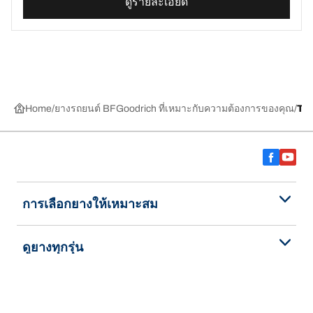
ดูรายละเอียด
Home
ยางรถยนต์ BFGoodrich ที่เหมาะกับความต้องการของคุณ
TR
การเลือกยางให้เหมาะสม
ดูยางทุกรุ่น
เกี่ยวกับ BFGoodrich