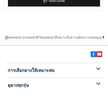
ดูรายละเอียด
Home
ยางรถยนต์ BFGoodrich ที่เหมาะกับความต้องการของคุณ
TR
การเลือกยางให้เหมาะสม
ดูยางทุกรุ่น
เกี่ยวกับ BFGoodrich